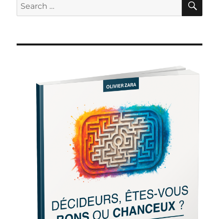
Search
for: