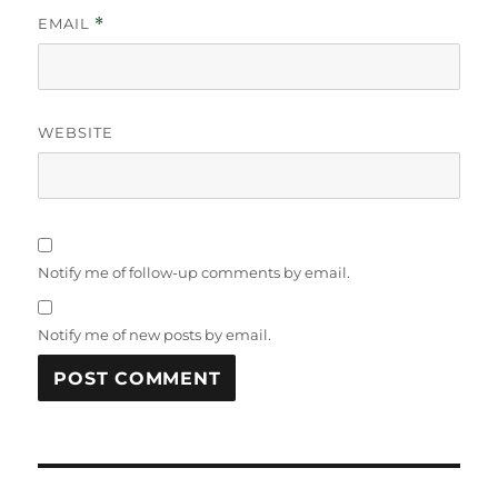
EMAIL
*
WEBSITE
Notify me of follow-up comments by email.
Notify me of new posts by email.
Post