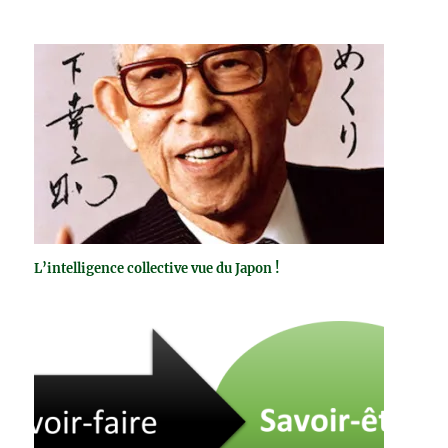
la problématique liée à ces annuaires : « Qui dit
collaboratif dit…
L’intelligence collective vue du Japon !