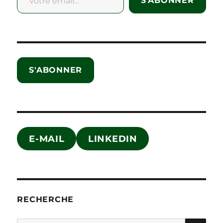
S'ABONNER
S'ABONNER
E-MAIL
LINKEDIN
RECHERCHE
SE