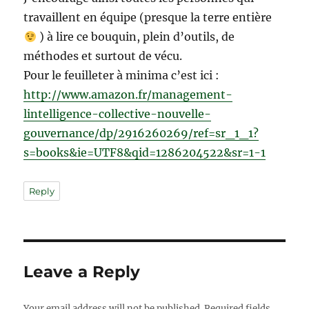
travaillent en équipe (presque la terre entière
) à lire ce bouquin, plein d’outils, de
méthodes et surtout de vécu.
Pour le feuilleter à minima c’est ici :
http://www.amazon.fr/management-
lintelligence-collective-nouvelle-
gouvernance/dp/2916260269/ref=sr_1_1?
s=books&ie=UTF8&qid=1286204522&sr=1-1
Reply
Leave a Reply
Your email address will not be published.
Required fields