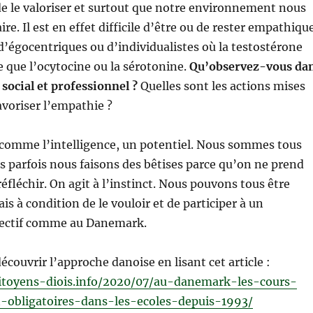
e le valoriser et surtout que notre environnement nous
ire. Il est en effet difficile d’être ou de rester empathiqu
d’égocentriques ou d’individualistes où la testostérone
ée que l’ocytocine ou la sérotonine.
Qu’observez-vous da
social et professionnel ?
Quelles sont les actions mises
voriser l’empathie ?
 comme l’intelligence, un potentiel. Nous sommes tous
is parfois nous faisons des bêtises parce qu’on ne prend
éfléchir. On agit à l’instinct. Nous pouvons tous être
s à condition de le vouloir et de participer à un
ectif comme au Danemark.
découvrir l’approche danoise en lisant cet article :
itoyens-diois.info/2020/07/au-danemark-les-cours-
-obligatoires-dans-les-ecoles-depuis-1993/