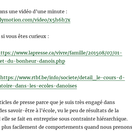
ans une vidéo d’une minute :
ilymotion.com/video/x5h6h7x
 si vous êtes curieux :
ttps://www.lapresse.ca/vivre/famille/201508/07/01-
ret-du-bonheur-danois.php
:
https://www.rtbf.be/info/societe/detail_le-cours-d-
toire-dans-les-ecoles-danoises
ticles de presse parce que je suis très engagé dans
es savoir-être à l’école, vu le peu de résultats de la
lle se fait en entreprise sous contrainte hiérarchique.
 plus facilement de comportements quand nous prenon