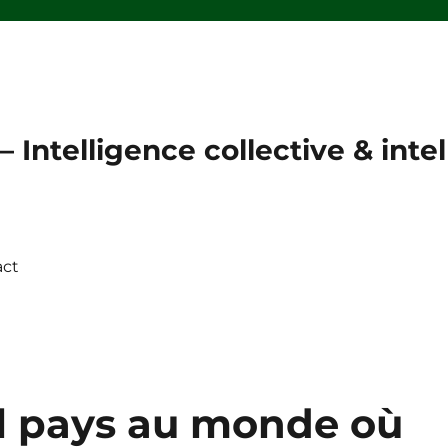
 Intelligence collective & intell
act
l pays au monde où