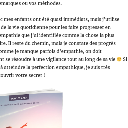
remarques ou vos méthodes.
ec mes enfants ont été quasi immédiats, mais j’utilise
 la vie quotidienne pour les faire progresser en
’empathie que j’ai identifiée comme la chose la plus
ndre. Il reste du chemin, mais je constate des progrès
omme je manque parfois d’empathie, on doit
se résoudre à une vigilance tout au long de sa vie
Si
à atteindre la perfection empathique, je suis très
ouvrir votre secret !