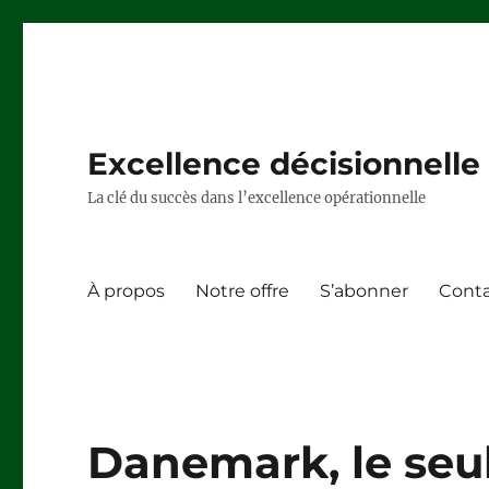
Excellence décisionnelle –
La clé du succès dans l’excellence opérationnelle
À propos
Notre offre
S’abonner
Cont
Danemark, le seu