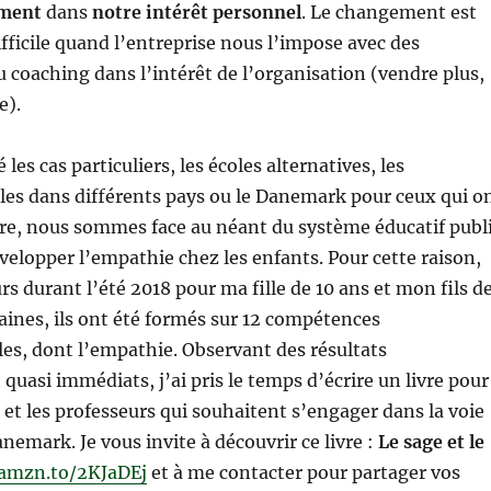
ement
dans
notre intérêt personnel
. Le changement est
fficile quand l’entreprise nous l’impose avec des
 coaching dans l’intérêt de l’organisation (vendre plus,
e).
 les cas particuliers, les écoles alternatives, les
les dans différents pays ou le Danemark pour ceux qui o
vre, nous sommes face au néant du système éducatif publ
elopper l’empathie chez les enfants. Pour cette raison,
rs durant l’été 2018 pour ma fille de 10 ans et mon fils d
aines, ils ont été formés sur 12 compétences
s, dont l’empathie. Observant des résultats
 quasi immédiats, j’ai pris le temps d’écrire un livre pour
s et les professeurs qui souhaitent s’engager dans la voie
nemark. Je vous invite à découvrir ce livre :
Le sage et le
/amzn.to/2KJaDEj
et à me contacter pour partager vos