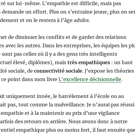
tré sur lui-même. L’empathie est difficile, mais pas
a demande un effort. Plus on s’entraine jeune, plus on se
ement et on le restera à l’âge adulte.
t de diminuer les conflits et de garder des relations
es avec les autres. Dans les entreprises, les équipes les pl
ont pas celles où il y a des gens très intelligents
ectuel élevé, diplômes), mais
très empathiques
: un haut
ité sociale, de
connectivité sociale
. J’expose les théories
r ce point dans mon livre
L’excellence décisionnelle
.
ait uniquement innée, le harcèlement à l’école ou au
ait pas, tout comme la malveillance. Je n’aurai pas réussi
mpathie et à la maintenir au prix d’une vigilance
arfois des retours en arrière. Nous avons donc à notre
entiel empathique plus ou moins fort, il faut ensuite qu