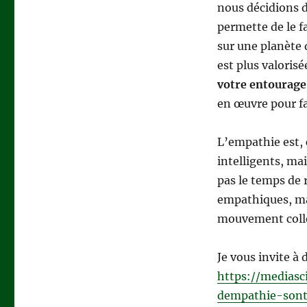
nous décidions d
permette de le fa
sur une planète 
est plus valoris
votre entourage 
en œuvre pour fa
L’empathie est,
intelligents, ma
pas le temps de r
empathiques, mai
mouvement coll
Je vous invite à 
https://mediasc
dempathie-sont