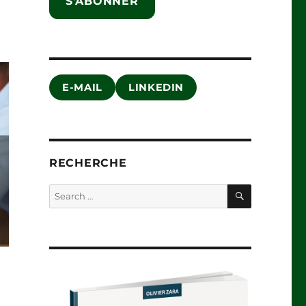
S'ABONNER
E-MAIL
LINKEDIN
RECHERCHE
SEARCH
Search
for: