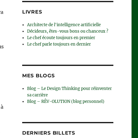
LIVRES
ra
Architecte de l'intelligence artificielle
Décideurs, êtes-vous bons ou chanceux ?
Le chef écoute toujours en premier
Le chef parle toujours en dernier
us
MES BLOGS
Blog – Le Design Thinking pour réinventer
sa carrière
Blog – RÊV-OLUTION (blog personnel)
 à
e
DERNIERS BILLETS