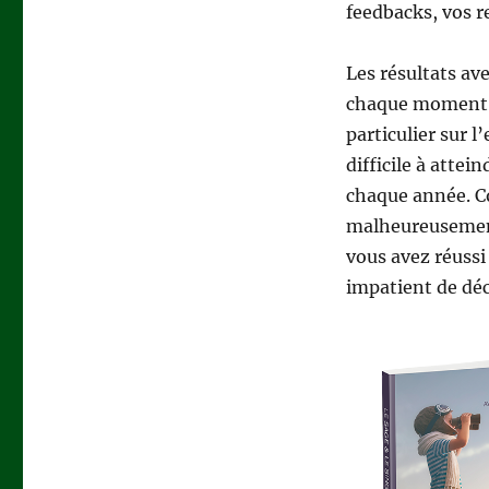
feedbacks, vos 
Les résultats av
chaque moment de
particulier sur l
difficile à attei
chaque année. C
malheureusement 
vous avez réussi 
impatient de déc