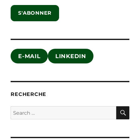
S'ABONNER
E-MAIL
LINKEDIN
RECHERCHE
SE
Search
for: