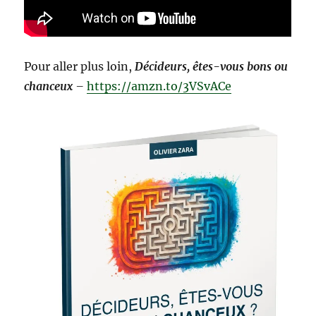
Pour aller plus loin,
Décideurs, êtes-vous bons ou
chanceux
–
https://amzn.to/3VSvACe