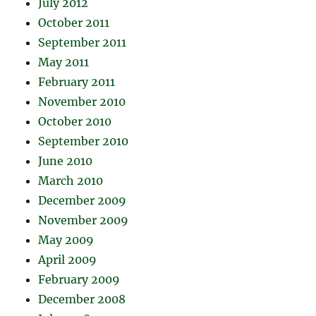
July 2012
October 2011
September 2011
May 2011
February 2011
November 2010
October 2010
September 2010
June 2010
March 2010
December 2009
November 2009
May 2009
April 2009
February 2009
December 2008