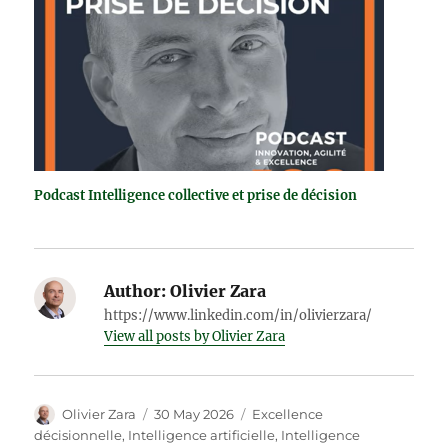
Podcast Intelligence collective et prise de décision
Author:
Olivier Zara
https://www.linkedin.com/in/olivierzara/
View all posts by Olivier Zara
Author
Posted
Categories
Olivier Zara
30 May 2026
Excellence
on
décisionnelle
,
Intelligence artificielle
,
Intelligence