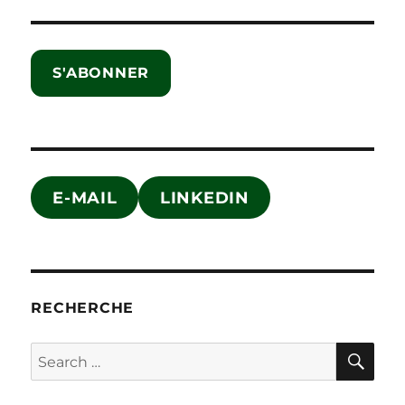
S'ABONNER
E-MAIL
LINKEDIN
RECHERCHE
SE
Search
for: