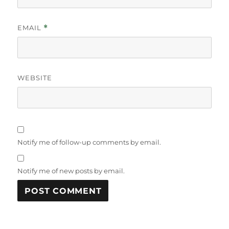
EMAIL
*
WEBSITE
Notify me of follow-up comments by email.
Notify me of new posts by email.