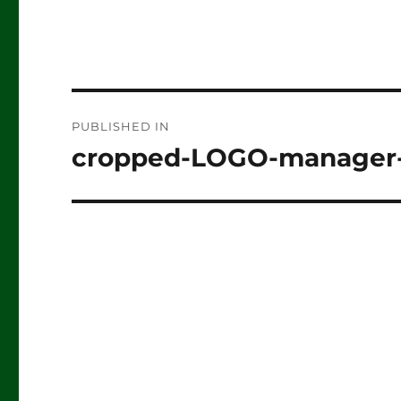
Post
PUBLISHED IN
navigation
cropped-LOGO-manager-