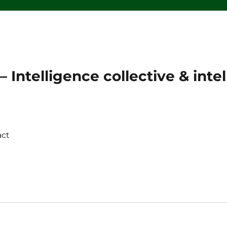
 Intelligence collective & intell
act