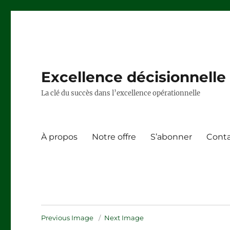
Excellence décisionnelle –
La clé du succès dans l’excellence opérationnelle
À propos
Notre offre
S’abonner
Cont
Previous Image
Next Image