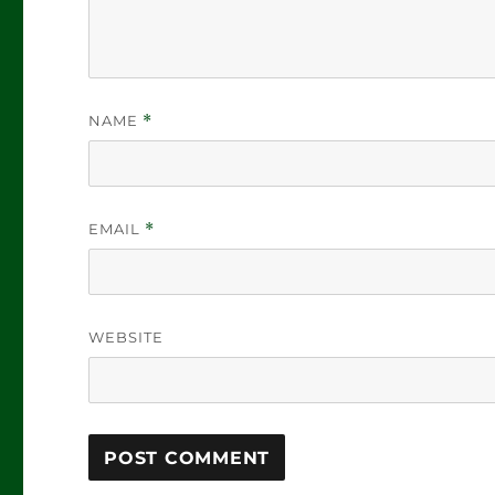
NAME
*
EMAIL
*
WEBSITE