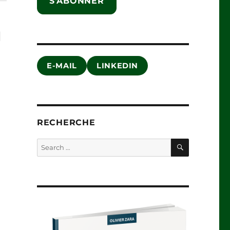
S'ABONNER
g
E-MAIL
LINKEDIN
RECHERCHE
SEARCH
Search
for: