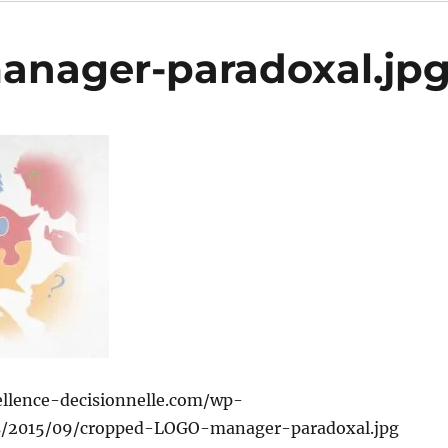
nager-paradoxal.jp
llence-decisionnelle.com/wp-
s/2015/09/cropped-LOGO-manager-paradoxal.jpg