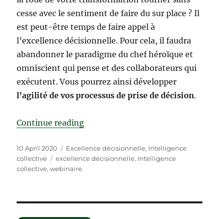
cesse avec le sentiment de faire du sur place ? Il
est peut-être temps de faire appel à
l’excellence décisionnelle. Pour cela, il faudra
abandonner le paradigme du chef héroïque et
omniscient qui pense et des collaborateurs qui
exécutent. Vous pourrez ainsi développer
l’agilité de vos processus de prise de décision
.
“Conférence : Devenez architecte 
Continue reading
Posted
Categories
10 April 2020
Excellence décisionnelle
,
Intelligence
on
Tags
collective
excellence décisionnelle
,
Intelligence
collective
,
webinaire