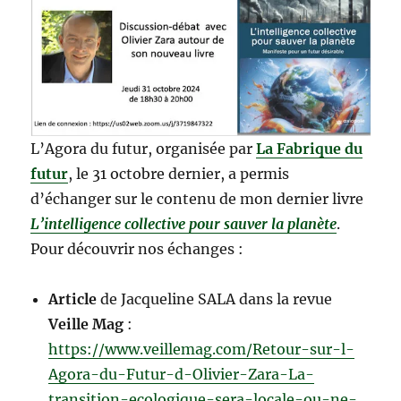
L’Agora du futur, organisée par
La Fabrique du
futur
, le 31 octobre dernier, a permis
d’échanger sur le contenu de mon dernier livre
L’intelligence collective pour sauver la planète
.
Pour découvrir nos échanges :
Article
de Jacqueline SALA dans la revue
Veille Mag
:
https://www.veillemag.com/Retour-sur-l-
Agora-du-Futur-d-Olivier-Zara-La-
transition-ecologique-sera-locale-ou-ne-