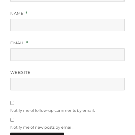
NAME
*
EMAIL
*
WEBSITE
Notify me of follow-up comments by email.
Notify me of new posts by email.