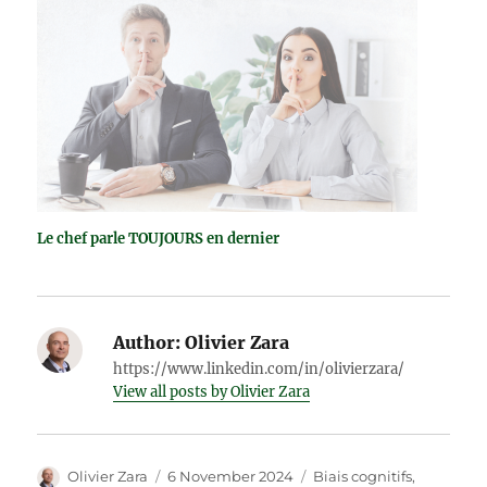
Le chef parle TOUJOURS en dernier
Author:
Olivier Zara
https://www.linkedin.com/in/olivierzara/
View all posts by Olivier Zara
Author
Posted
Categories
Olivier Zara
6 November 2024
Biais cognitifs
,