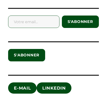
Votre email...
S'ABONNER
S'ABONNER
E-MAIL
LINKEDIN