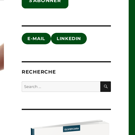
S'ABONNER
E-MAIL
LINKEDIN
RECHERCHE
SEARCH
Search
for: