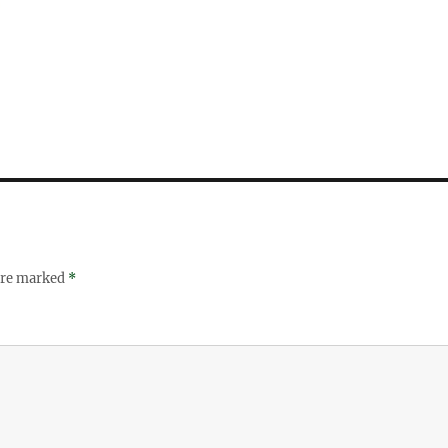
 are marked
*