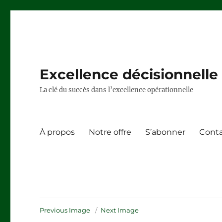
Excellence décisionnelle –
La clé du succès dans l’excellence opérationnelle
À propos
Notre offre
S’abonner
Cont
Previous Image
Next Image