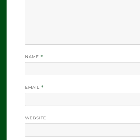
NAME
*
EMAIL
*
WEBSITE