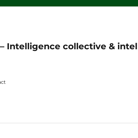
 Intelligence collective & intell
act