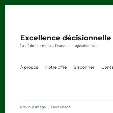
Excellence décisionnelle –
La clé du succès dans l’excellence opérationnelle
À propos
Notre offre
S’abonner
Cont
Previous Image
Next Image