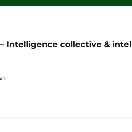
 Intelligence collective & intell
act