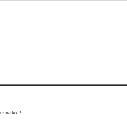
 are marked
*