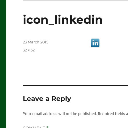
icon_linkedin
Posted
23 March 2015
on
Full
32 × 32
size
Leave a Reply
Your email address will not be published.
Required fields
COMMENT
*