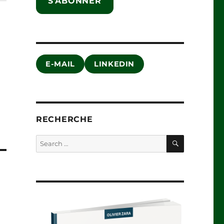
S'ABONNER
E-MAIL
LINKEDIN
RECHERCHE
SEARCH
Search
for: