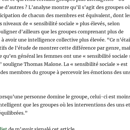
 d’autres ? L’analyse montre qu’il s’agit des groupes o
ticipation de chacun des membres est équivalent, dont le
niveaux de « sensibilité sociale » plus élevés, selon
 souligner d’ailleurs que les groupes comprenant plus de
 avoir une intelligence collective plus élevée. “Ce n’étai
tifs de l’étude de montrer cette différence par genre, ma
ce qu’en général les femmes ont une « sensibilité sociale 
 souligne Thomas Malone. La « sensibilité sociale » est
té des membres du groupe à percevoir les émotions des un
lorsqu’une personne domine le groupe, celui-ci est moin
ntelligent que les groupes où les interventions des uns e
équilibrées.”
liet
de m’avoir signalé cet article.