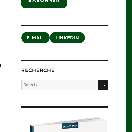
S'ABONNER
E-MAIL
LINKEDIN
t
RECHERCHE
SEARCH
Search
for: