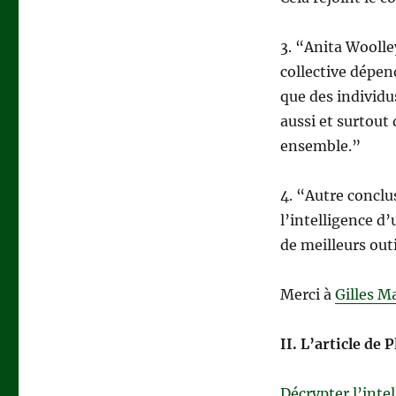
3. “Anita Woolle
collective dépen
que des individu
aussi et surtout
ensemble.”
4. “Autre conclus
l’intelligence d
de meilleurs out
Merci à
Gilles M
II. L’article de
Décrypter l’inte