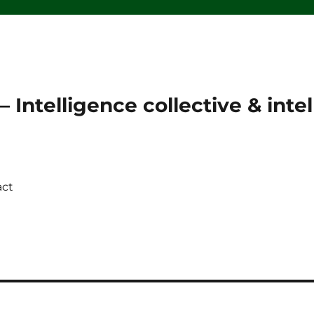
 Intelligence collective & intell
act