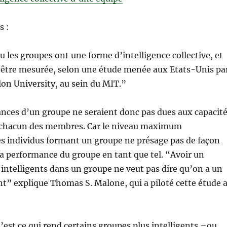
s :
ou les groupes ont une forme d’intelligence collective, et
t être mesurée, selon une étude menée aux Etats-Unis pa
on University, au sein du MIT.”
nces d’un groupe ne seraient donc pas dues aux capacit
e chacun des membres. Car le niveau maximum
es individus formant un groupe ne présage pas de façon
 la performance du groupe en tant que tel. “Avoir un
 intelligents dans un groupe ne veut pas dire qu’on a un
nt” explique Thomas S. Malone, qui a piloté cette étude 
u’est ce qui rend certains groupes plus intelligents –ou