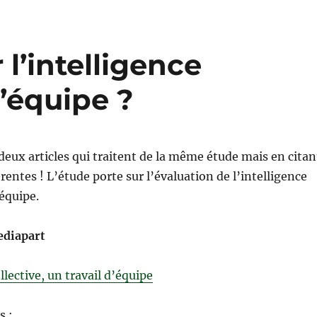
l’intelligence
d’équipe ?
deux articles qui traitent de la même étude mais en citan
rentes ! L’étude porte sur l’évaluation de l’intelligence
 équipe.
Mediapart
llective, un travail d’équipe
s :