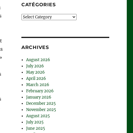
CATÉGORIES
ù
s
Catégories
t
ARCHIVES
is
»
August 2026
July 2026
May 2026
s
April 2026
March 2026
February 2026
January 2026
s
December 2025
t
November 2025
August 2025
July 2025
June 2025