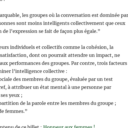
arquable, les groupes où la conversation est dominée pa
sonnes sont moins intelligents collectivement que ceux
n de l’expression se fait de façon plus égale.”
eurs individuels et collectifs comme la cohésion, la
 satisfaction, dont on pourrait attendre un impact, ne
aux performances des groupes. Par contre, trois facteurs
ner l’intelligence collective :
é sociale des membres du groupe, évaluée par un test
ref, à attribuer un état mental à une personne par
 ses yeux ;
épartition de la parole entre les membres du groupe ;
 de femmes.”
ontenu de ce billet :
Honneur aux femmes !