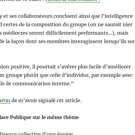
y et ses collaborateurs concluent ainsi que l’intelligence
d certes de la composition du groupe (on ne saurait nier
s médiocres seront difficilement performants…), mais
 de la façon dont ses membres interagissent lorsqu’ils so
ion positive, il pourrait s’avérer plus facile d’améliorer
’un groupe plutôt que celle d’individus, par exemple avec
ils de communication interne.”
artin
de m’avoir signalé cet article.
 Place Publique sur le même thème
lligence collective d’une équipe