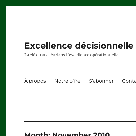
Excellence décisionnelle –
La clé du succès dans l’excellence opérationnelle
À propos
Notre offre
S’abonner
Cont
Month:
November 2010