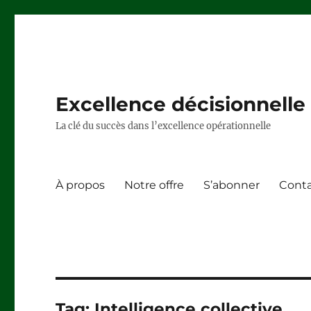
Excellence décisionnelle –
La clé du succès dans l’excellence opérationnelle
À propos
Notre offre
S’abonner
Cont
Tag:
Intelligence collective