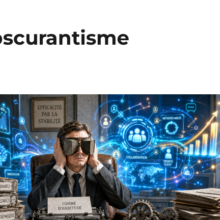
obscurantisme