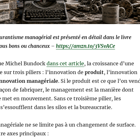
urantisme managérial est présenté en détail dans le livre
vous bons ou chanceux –
https://amzn.to/3VSvACe
ue Michel Bundock
dans cet article
, la croissance d’une
 sur trois piliers : l’innovation de
produit
, l’innovation
nnovation managériale
. Si le produit est ce que l’on ven
 façon de fabriquer, le management est la manière dont
e met en mouvement. Sans ce troisième pilier, les
s’essoufflent dans les silos et la bureaucratie.
agériale ne se limite pas à un changement de surface.
tre axes principaux :