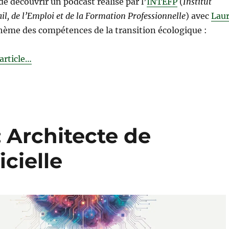
de découvrir un podcast réalisé par l’
INTEFP
(
Institut
il, de l’Emploi et de la Formation Professionnelle
) avec
Lau
thème des compétences de la transition écologique :
’article…
Architecte de
icielle