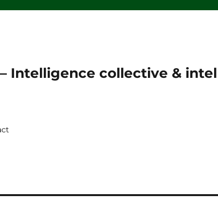
 Intelligence collective & intell
act