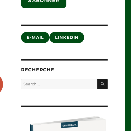
S'ABONNER
E-MAIL
LINKEDIN
RECHERCHE
SEARCH
Search
for: