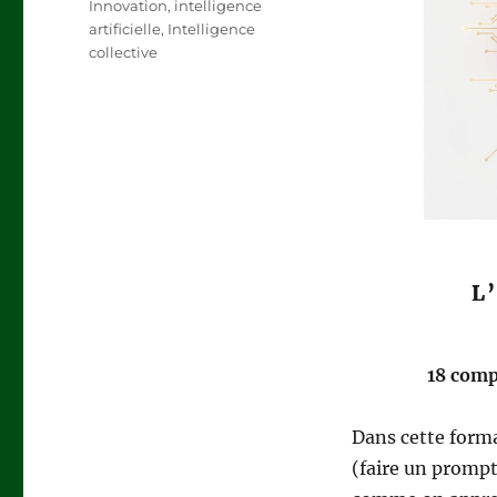
Innovation
,
intelligence
artificielle
,
Intelligence
collective
L
18 comp
Dans cette forma
(faire un promp