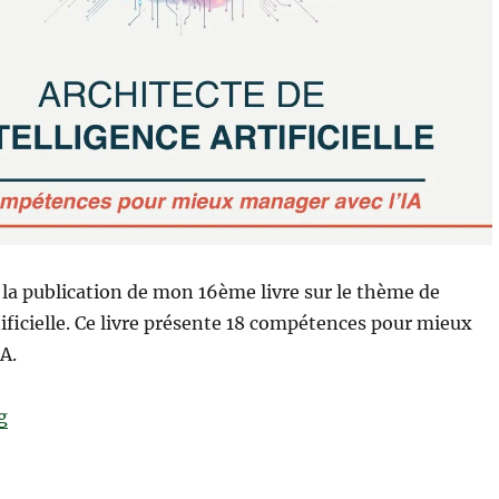
la publication de mon 16ème livre sur le thème de
tificielle. Ce livre présente 18 compétences pour mieux
A.
“NOUVEAU LIVRE : Architecte de l’intelligence artificie
g