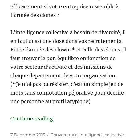
efficacement si votre entreprise ressemble à
l’armée des clones ?
L’intelligence collective a besoin de diversité, il
en faut aussi une dose dans vos recrutements.
Entre l’armée des clowns
*
et celle des clones, il
faut trouver le bon équilibre en fonction de
votre secteur d’activité et des missions de
chaque département de votre organisation.
(
*
Je n’ai pas pu résister, c’est un simple jeu de
mots sans connotation péjorative pour décrire
une personne au profil atypique)
“Mettez de l’intelligence collecti
Continue reading
Posted
Categories
7 December 2013
Gouvernance
,
Intelligence collective