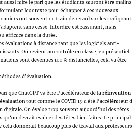
 aussi faire le pari que les étudiants sauront être malins
eformulant leur texte pour échapper à ces nouveaux
uaniers ont souvent un train de retard sur les trafiquant
’adaptent sans cesse. Interdire est rassurant, mais
 efficace dans la durée.
es évaluations à distance tant que les logiciels anti-
uissants. On revient au contrôle en classe, en présentiel.
ations sont devenues 100% distancielles, cela va être
méthodes d’évaluation.
 pari que ChatGPT va être l’accélérateur de
la réinvention
évaluation
tout comme le COVID 19 a été l’accélérateur 
n digitale. On évalue trop souvent aujourd’hui des têtes
s qu’on devrait évaluer des têtes bien faites. Le principal
 cela donnerait beaucoup plus de travail aux professeurs