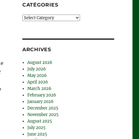
CATÉGORIES
Catégories
t
ARCHIVES
August 2026
ne
July 2026
r
May 2026
April 2026
March 2026
e
February 2026
January 2026
December 2025
November 2025
August 2025
n
July 2025
June 2025