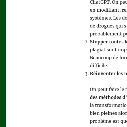
ChatGPT. On peut
en modifiant, r
systèmes. Les do
de drogues qui s
probablement peu
Stopper
toutes l
plagiat sont imp
Beaucoup de form
difficile.
Réinventer
les 
On peut faire le
des méthodes d’
la transformatio
bien pleines alor
problème est que