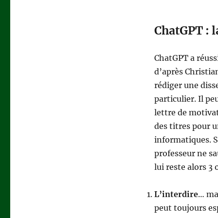
ChatGPT : l
ChatGPT a réuss
d’après Christia
rédiger une dis
particulier. Il p
lettre de motiva
des titres pour 
informatiques. Si
professeur ne sau
lui reste alors 3 
L’interdire
… mai
peut toujours es