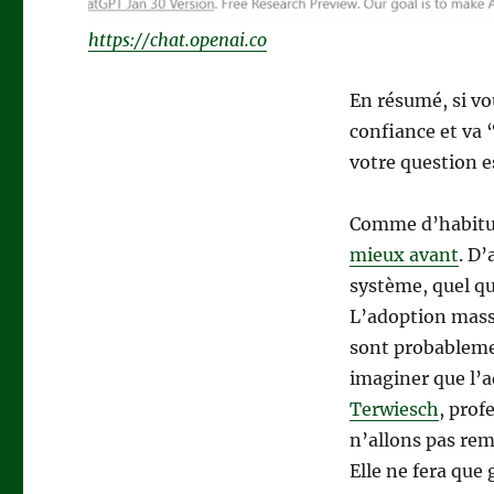
https://chat.openai.co
En résumé, si vo
confiance et va
votre question e
Comme d’habitud
mieux avant
. D’
système, quel qu’
L’adoption massi
sont probableme
imaginer que l’
Terwiesch
, prof
n’allons pas reme
Elle ne fera que 