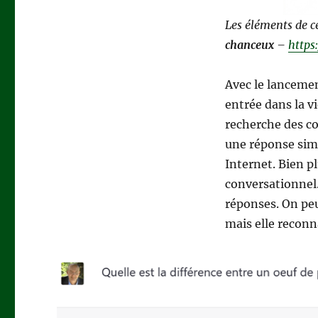
Les éléments de ce
chanceux
–
https
Avec le lanceme
entrée dans la v
recherche des c
une réponse simi
Internet. Bien p
conversationnel.
réponses. On peu
mais elle reconn