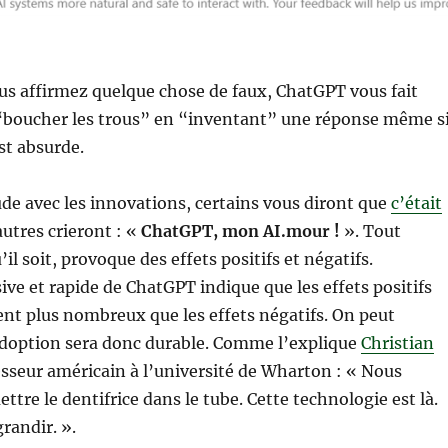
us affirmez quelque chose de faux, ChatGPT vous fait
 “boucher les trous” en “inventant” une réponse même s
st absurde.
e avec les innovations, certains vous diront que
c’était
autres crieront : «
ChatGPT, mon AI.mour !
». Tout
il soit, provoque des effets positifs et négatifs.
ve et rapide de ChatGPT indique que les effets positifs
nt plus nombreux que les effets négatifs. On peut
adoption sera donc durable. Comme l’explique
Christian
esseur américain à l’université de Wharton : « Nous
ttre le dentifrice dans le tube. Cette technologie est là.
grandir. ».