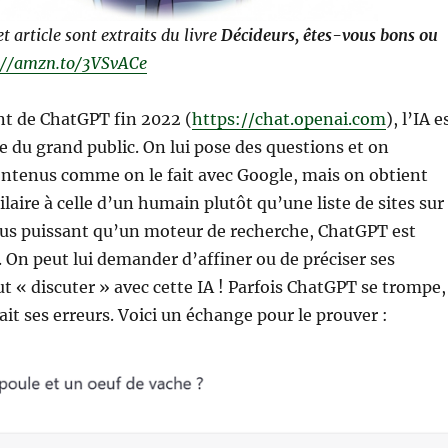
t article sont extraits du livre
Décideurs, êtes-vous bons ou
://amzn.to/3VSvACe
nt de ChatGPT fin 2022 (
https://chat.openai.com
), l’IA e
ie du grand public. On lui pose des questions et on
ontenus comme on le fait avec Google, mais on obtient
laire à celle d’un humain plutôt qu’une liste de sites sur
lus puissant qu’un moteur de recherche, ChatGPT est
 On peut lui demander d’affiner ou de préciser ses
t « discuter » avec cette IA ! Parfois ChatGPT se trompe,
ait ses erreurs. Voici un échange pour le prouver :