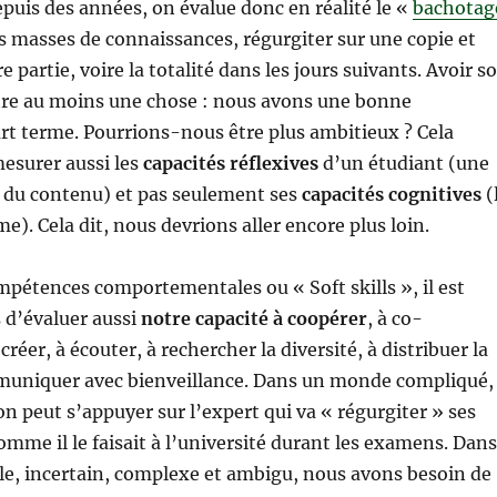
epuis des années, on évalue donc en réalité le «
bachotag
es masses de connaissances, régurgiter sur une copie et
e partie, voire la totalité dans les jours suivants. Avoir s
e au moins une chose : nous avons une bonne
rt terme. Pourrions-nous être plus ambitieux ? Cela
esurer aussi les
capacités réflexives
d’un étudiant (une
r du contenu) et pas seulement ses
capacités cognitives
(
). Cela dit, nous devrions aller encore plus loin.
mpétences comportementales ou « Soft skills », il est
 d’évaluer aussi
notre capacité à coopérer
, à co-
créer, à écouter, à rechercher la diversité, à distribuer la
muniquer avec bienveillance. Dans un monde compliqué,
 on peut s’appuyer sur l’expert qui va « régurgiter » ses
mme il le faisait à l’université durant les examens. Dans
le, incertain, complexe et ambigu, nous avons besoin de