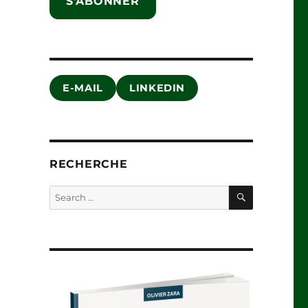
S'ABONNER
E-MAIL
LINKEDIN
RECHERCHE
SEARCH
Search
for: