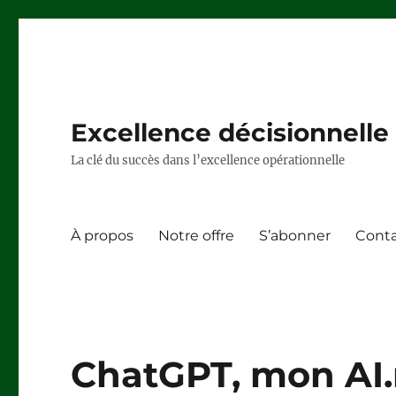
Excellence décisionnelle –
La clé du succès dans l’excellence opérationnelle
À propos
Notre offre
S’abonner
Cont
ChatGPT, mon AI