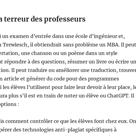
a terreur des professeurs
i un examen d’entrée dans une école d’ingénieur et,
n Terwiesch, il obtiendrait sans problème un MBA. Il peu
sertation, une chanson ou un poème dans un style
eut répondre à des questions, résumer un livre ou écrire u
tion. Il peut traduire ou améliorer une traduction, trouve
un article et générer du code pour des programmes
 les élèves l’utilisent pour faire leur devoir à leur place, l
ra plus s’il est en train de noter un élève ou ChatGPT. Il
options :
s comment contrôler ce que les élèves font chez eux. O
pérer des technologies anti-plagiat spécifiques à