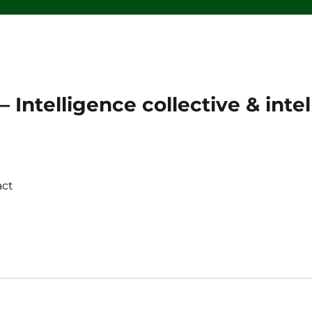
 Intelligence collective & intell
act