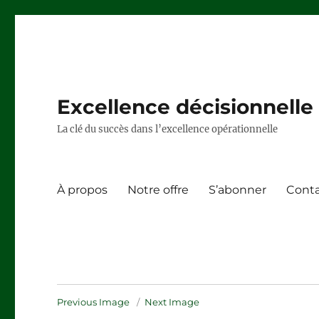
Excellence décisionnelle –
La clé du succès dans l’excellence opérationnelle
À propos
Notre offre
S’abonner
Cont
Previous Image
Next Image