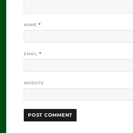
NAME
*
EMAIL
*
WEBSITE