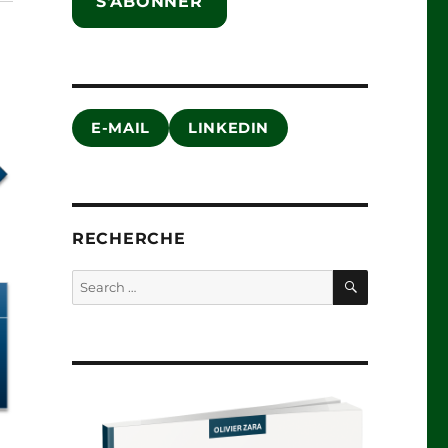
S'ABONNER
E-MAIL
LINKEDIN
RECHERCHE
SEARCH
Search
for: