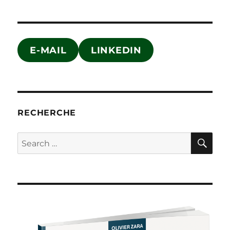
E-MAIL
LINKEDIN
RECHERCHE
SE
Search
for: