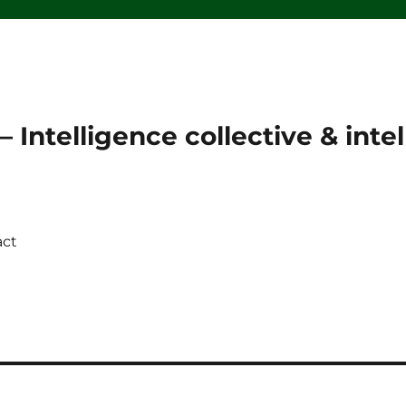
 Intelligence collective & intell
act