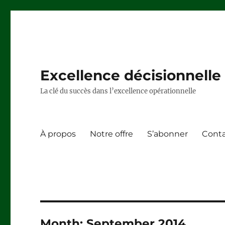
Excellence décisionnelle –
La clé du succès dans l’excellence opérationnelle
À propos
Notre offre
S’abonner
Cont
Month:
September 2014