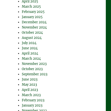
April 2025
March 2025
February 2025
January 2025
December 2024
November 2024
October 2024
August 2024
July 2024
June 2024
April 2024
March 2024
November 2023
October 2023
September 2023
June 2023
May 2023
April 2023
March 2023
February 2023
January 2023
November 2022