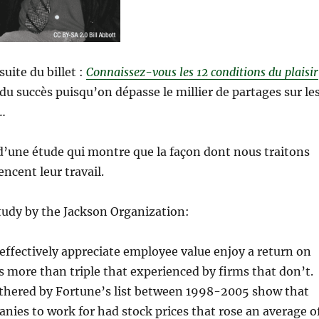
suite du billet :
Connaissez-vous les 12 conditions du plaisir
du succès puisqu’on dépasse le millier de partages sur le
…
 d’une étude qui montre que la façon dont nous traitons
uencent leur travail.
tudy by the Jackson Organization:
ffectively appreciate employee value enjoy a return on
s more than triple that experienced by firms that don’t.
hered by Fortune’s list between 1998-2005 show that
nies to work for had stock prices that rose an average o