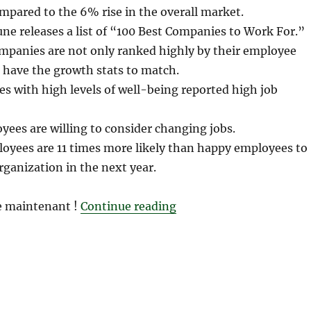
mpared to the 6% rise in the overall market.
une releases a list of “100 Best Companies to Work For.”
mpanies are not only ranked highly by their employee
 have the growth stats to match.
 with high levels of well-being reported high job
yees are willing to consider changing jobs.
loyees are 11 times more likely than happy employees to
ganization in the next year.
“Quel est le secret des m
e maintenant !
Continue reading