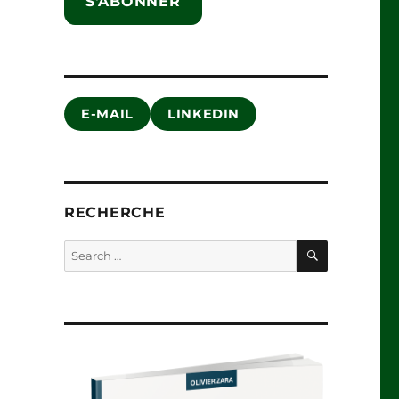
S'ABONNER
E-MAIL
LINKEDIN
RECHERCHE
SEARCH
Search
for: