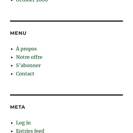
MENU
À propos
Notre offre
S’abonner
Contact
META
Log in
Entries feed