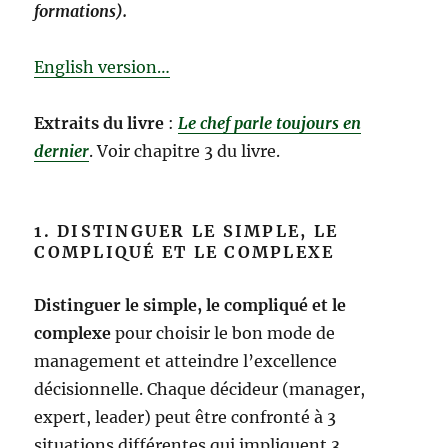
formations).
English version…
Extraits du livre
:
Le chef parle toujours en
dernier
. Voir chapitre 3 du livre.
1. DISTINGUER LE SIMPLE, LE
COMPLIQUÉ ET LE COMPLEXE
Distinguer le simple, le compliqué et le
complexe
pour choisir le bon mode de
management et atteindre l’excellence
décisionnelle. Chaque décideur (manager,
expert, leader) peut être confronté à 3
situations différentes qui impliquent 3