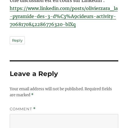
Une discussion est en cours sur LinkedIn :
https://www.linkedin.com/posts/olivierzara_la
-pyramide-des-3-d%C3%A9cideurs-activity-
7068170842286776320-blXq
Reply
Leave a Reply
Your email address will not be published.
Required fields
are marked
*
COMMENT
*