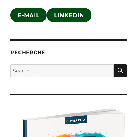
E-MAIL
LINKEDIN
RECHERCHE
SE
Search
for: