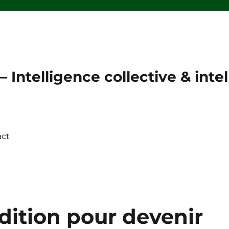
 Intelligence collective & intell
act
dition pour devenir