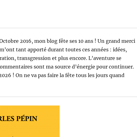
ctobre 2016, mon blog fête ses 10 ans ! Un grand merci
 m’ont tant apporté durant toutes ces années : idées,
ération, transgression et plus encore. L’aventure se
 commentaires sont ma source d’énergie pour continuer.
026 ! On ne va pas faire la fête tous les jours quand