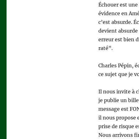
Échouer est une c
évidence en Amé
c’est absurde. É
devient absurde 
erreur est bien d
raté”.
Charles Pépin, é
ce sujet que je
Il nous invite à 
je publie un bill
message est FON
il nous propose 
prise de risque e
Nous arrivons fi