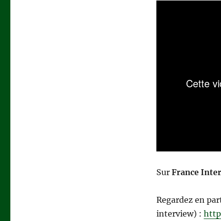
Sur
France Inte
Regardez en part
interview) :
http