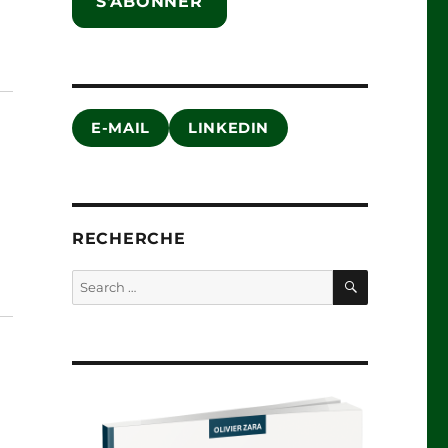
S'ABONNER
E-MAIL
LINKEDIN
RECHERCHE
SEARCH
Search
for: