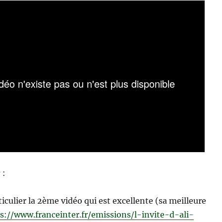
r
:
iculier la 2ème vidéo qui est excellente (sa meilleure
s://www.franceinter.fr/emissions/l-invite-d-ali-