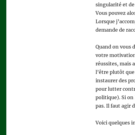
singularité et de
Vous pouvez alor
Lorsque j’accom
demande de raco
Quand on vous di
votre motivation,
réussites, mais 
l’être plutôt que 
instaurer des pr
pour lutter cont
politique). Si on
pas. Il faut agir
Voici quelques i