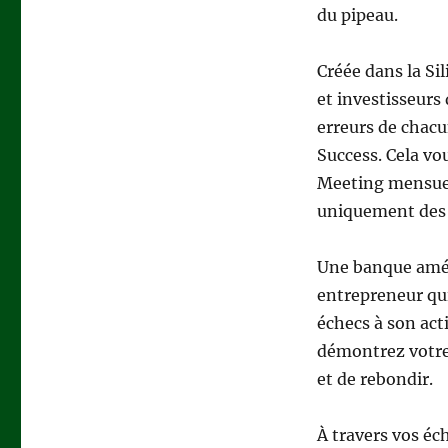
du pipeau.
Créée dans la Sil
et investisseurs
erreurs de chacu
Success. Cela vo
Meeting mensuel
uniquement des 
Une banque améri
entrepreneur qui
échecs à son act
démontrez votre 
et de rebondir.
À travers vos éc