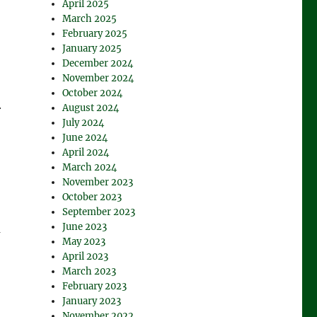
April 2025
March 2025
February 2025
January 2025
December 2024
November 2024
October 2024
August 2024
r
July 2024
June 2024
April 2024
March 2024
November 2023
October 2023
September 2023
June 2023
a
May 2023
April 2023
March 2023
February 2023
January 2023
November 2022