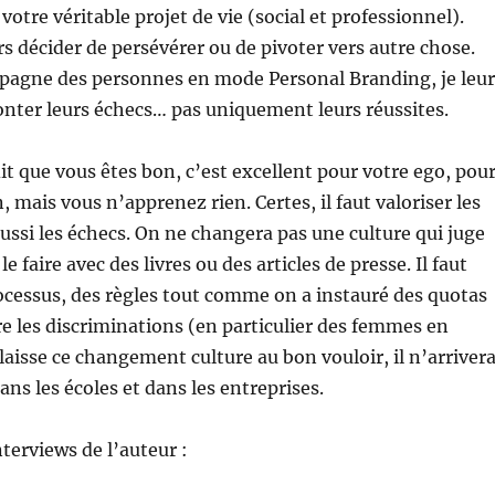
 votre véritable projet de vie (social et professionnel).
s décider de persévérer ou de pivoter vers autre chose.
pagne des personnes en mode Personal Branding, je leur
nter leurs échecs… pas uniquement leurs réussites.
t que vous êtes bon, c’est excellent pour votre ego, pou
 mais vous n’apprenez rien. Certes, il faut valoriser les
aussi les échecs. On ne changera pas une culture qui juge
le faire avec des livres ou des articles de presse. Il faut
ocessus, des règles tout comme on a instauré des quotas
re les discriminations (en particulier des femmes en
 laisse ce changement culture au bon vouloir, il n’arriver
 dans les écoles et dans les entreprises.
nterviews de l’auteur :