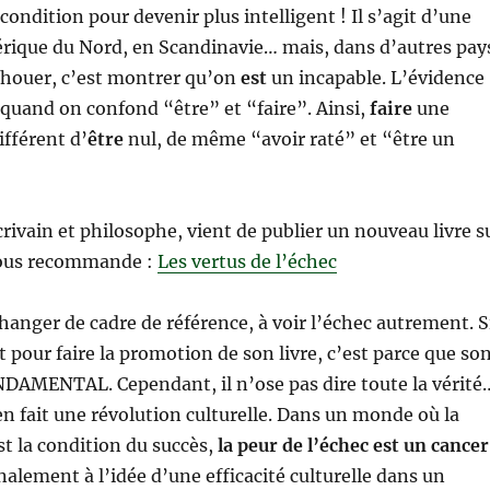
ondition pour devenir plus intelligent ! Il s’agit d’une
rique du Nord, en Scandinavie… mais, dans d’autres pay
chouer, c’est montrer qu’on
est
un incapable. L’évidence
quand on confond “être” et “faire”. Ainsi,
faire
une
ifférent d’
être
nul, de même “avoir raté” et “être un
crivain et philosophe, vient de publier un nouveau livre s
 vous recommande :
Les vertus de l’échec
changer de cadre de référence, à voir l’échec autrement. S
et pour faire la promotion de son livre, c’est parce que so
DAMENTAL. Cependant, il n’ose pas dire toute la vérité
en fait une révolution culturelle. Dans un monde où la
st la condition du succès,
la peur de l’échec est un cancer
nalement à l’idée d’une efficacité culturelle dans un