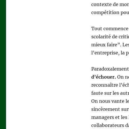
contexte de mond
compétition pou
Tout commence à
scolarité de cri
mieux faire”. Le
l’entreprise, la
Paradoxalement
d’échouer.
On ne
reconnaître l’éch
faute sur les au
On nous vante le
sincèrement sur
managers et les 
collaborateurs da