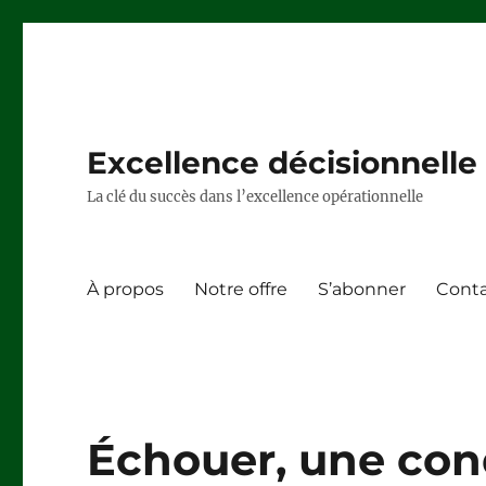
Excellence décisionnelle –
La clé du succès dans l’excellence opérationnelle
À propos
Notre offre
S’abonner
Cont
Échouer, une con