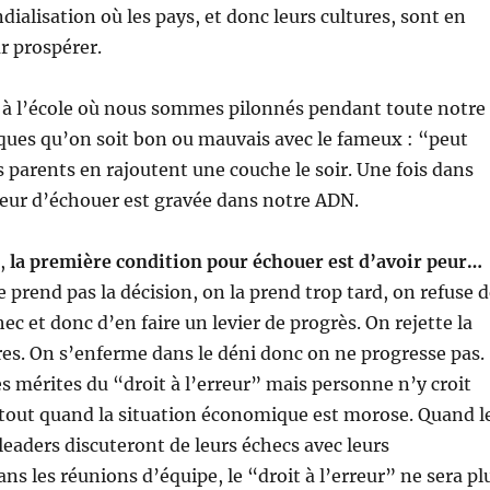
ialisation où les pays, et donc leurs cultures, sont en
r prospérer.
 l’école où nous sommes pilonnés pendant toute notre
tiques qu’on soit bon ou mauvais avec le fameux : “peut
s parents en rajoutent une couche le soir. Une fois dans
 peur d’échouer est gravée dans notre ADN.
,
la première condition pour échouer est d’avoir peur…
 prend pas la décision, on la prend trop tard, on refuse 
ec et donc d’en faire un levier de progrès. On rejette la
tres. On s’enferme dans le déni donc on ne progresse pas.
s mérites du “droit à l’erreur” mais personne n’y croit
tout quand la situation économique est morose. Quand l
leaders discuteront de leurs échecs avec leurs
ns les réunions d’équipe, le “droit à l’erreur” ne sera pl