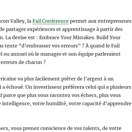
icon Valley, la
Fail Conference
permet aux entrepreneurs
 de partager expériences et apprentissage à partir des
n. La devise est :
Embrace Your Mistakes. Build Your
us tente “d’embrasser vos erreurs” ?
À quand le Fail
 ou annuel où le manager et son équipe parleraient
erreurs de chacun ?
caine va plus facilement prêter de l’argent à un
 a échoué. Un investisseur préfèrera celui qui a plusieurs
if parce que plus vous racontez vos échecs, plus vous
intelligence, votre humilité, votre capacité d’apprendre
hecs, vous prenez conscience de vos talents, de votre