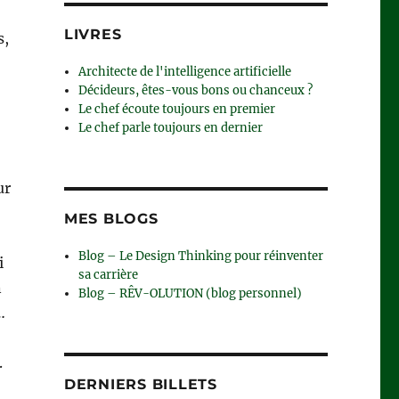
LIVRES
s,
Architecte de l'intelligence artificielle
Décideurs, êtes-vous bons ou chanceux ?
Le chef écoute toujours en premier
Le chef parle toujours en dernier
ur
MES BLOGS
Blog – Le Design Thinking pour réinventer
i
sa carrière
n
Blog – RÊV-OLUTION (blog personnel)
…
.
DERNIERS BILLETS