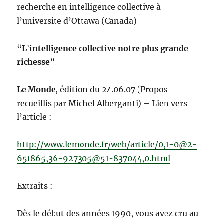
recherche en intelligence collective à
l’universite d’Ottawa (Canada)
“
L’intelligence collective notre plus grande
richesse
”
Le Monde
, édition du 24.06.07 (Propos
recueillis par Michel Alberganti) – Lien vers
l’article :
http://www.lemonde.fr/web/article/0,1-0@2-
651865,36-927305@51-837044,0.html
Extraits :
Dès le début des années 1990, vous avez cru au