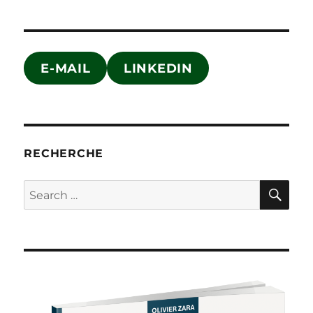
E-MAIL
LINKEDIN
RECHERCHE
SE
Search
for: