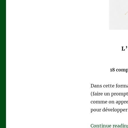
L
18 comp
Dans cette forma
(faire un promp
comme on apprend
pour développer 
Continue readin