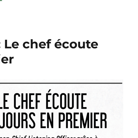
Le chef écoute
ier