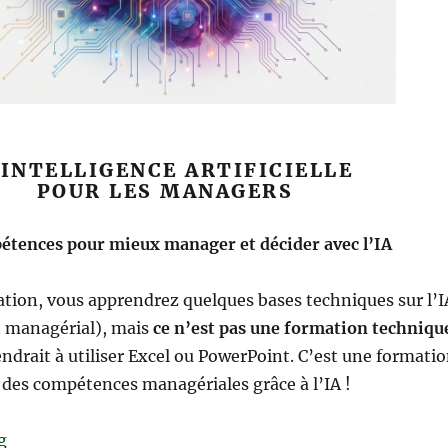
’INTELLIGENCE ARTIFICIELLE
POUR LES MANAGERS
étences pour mieux manager et décider avec l’IA
tion, vous apprendrez quelques bases techniques sur l’I
t managérial), mais
ce n’est pas une formation techniqu
rait à utiliser Excel ou PowerPoint. C’est une formati
des compétences managériales grâce à l’IA !
“Formation : L’intelligence artificielle pour les manage
g