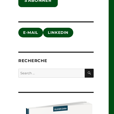
S'ABONNER
E-MAIL
LINKEDIN
RECHERCHE
SEARCH
Search
for: