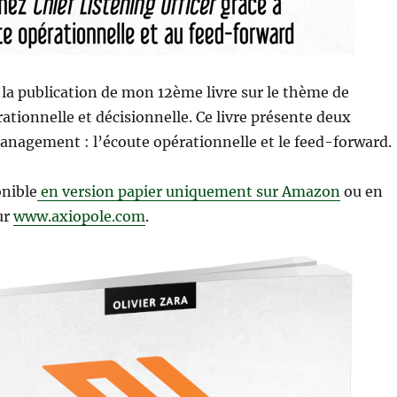
la publication de mon 12ème livre sur le thème de
rationnelle et décisionnelle. Ce livre présente deux
nagement : l’écoute opérationnelle et le feed-forward.
onible
en version papier uniquement sur Amazon
ou en
ur
www.axiopole.com
.