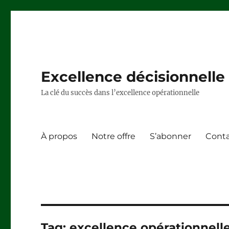
Excellence décisionnelle –
La clé du succès dans l’excellence opérationnelle
À propos
Notre offre
S’abonner
Cont
Tag:
excellence opérationnell