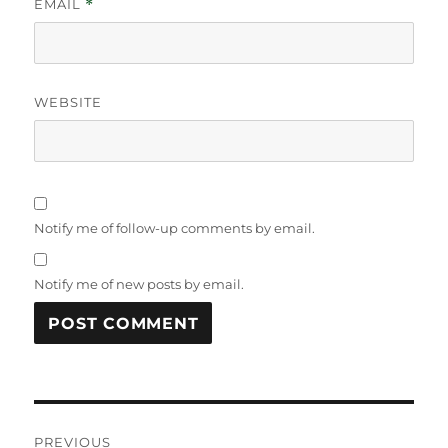
EMAIL
*
WEBSITE
Notify me of follow-up comments by email.
Notify me of new posts by email.
Post
PREVIOUS