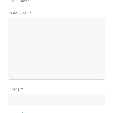
are marked
*
COMMENT
*
NAME
*