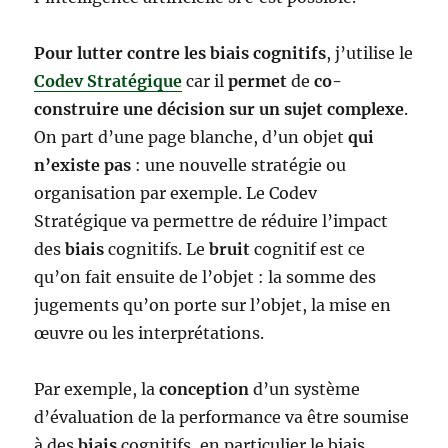
Pour lutter contre les biais cognitifs
, j’utilise le
Codev Stratégique
car il
permet
de
co-
construire une décision sur un sujet complexe
.
On part d’une page blanche, d’un objet
qui
n’existe pas
: une nouvelle stratégie ou
organisation par exemple. Le Codev
Stratégique va permettre de réduire l’impact
des
biais
cognitifs. Le
bruit
cognitif est ce
qu’on fait ensuite de l’objet : la somme des
jugements qu’on porte sur l’objet, la mise en
œuvre ou les interprétations.
Par exemple, la
conception
d’un système
d’évaluation de la performance va être soumise
à des
biais
cognitifs, en particulier le biais