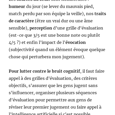
humeur
du jour (se lever du mauvais pied,
match perdu par son équipe la veille), nos
traits
de caractère
(être un vrai dur ou une âme
sensible),
perception
d’une grille d’évaluation
(est-ce que 3/5 est une bonne note ou plutôt
4/5 ?) et enfin l’impact de l’
évocation
(subjectivité quand un élément évoque quelque
chose qui perturbera mon jugement).
Pour lutter contre le bruit
cognitif
, il faut faire
appel à des grilles d’évaluation, des critères
objectifs, s’assurer que les gens jugent sans
s’influencer, organiser plusieurs séquences
d’évaluation pour permettre aux gens de
réviser leur premier jugement ou faire appel à
l’intelligence artificielle si c’est possible.