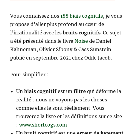
Vous connaissez nos
188 biais cognitifs
, je vous
propose d’aller plus profond au cœur de
l’irrationalité avec les
bruits cognitifs
. Ce sujet
a été présenté dans le livre
Noise
de Daniel
Kahneman, Olivier Sibony & Cass Sunstein
publié en septembre 2021 chez Odile Jacob.
Pour simplifier :
Un
biais cognitif
est un
filtre
qui déforme la
réalité : nous ne voyons pas les choses
comme elles le sont réellement. Vous
trouverez la liste et les définitions sur ce site
:
www.shortcogs.com
Un
bruit cognitif
est une
erreur de jugement