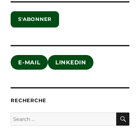
S'ABONNER
E-MAIL
LINKEDIN
RECHERCHE
SE
Search
for: