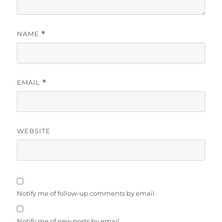
NAME
*
EMAIL
*
WEBSITE
Notify me of follow-up comments by email.
Notify me of new posts by email.