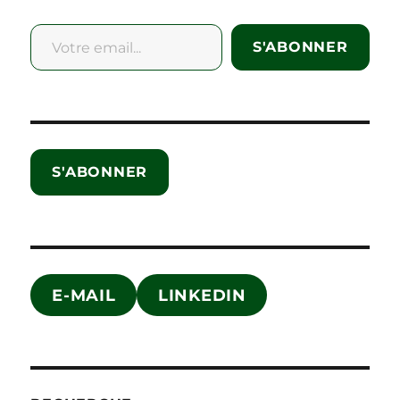
Votre email...
S'ABONNER
S'ABONNER
E-MAIL
LINKEDIN