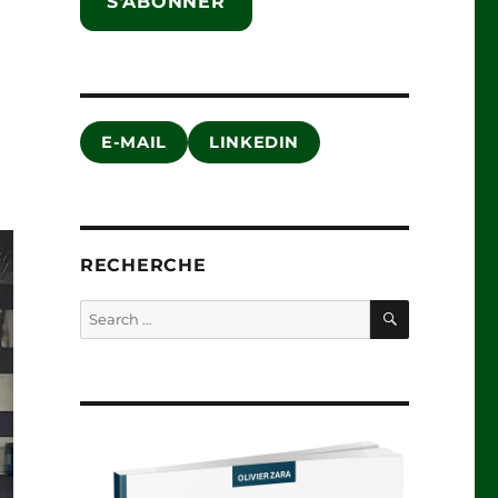
S'ABONNER
E-MAIL
LINKEDIN
RECHERCHE
SEARCH
Search
for: