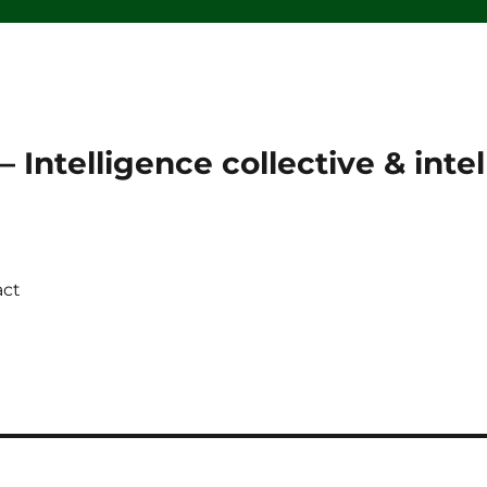
 Intelligence collective & intell
act