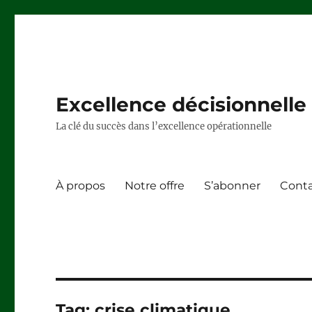
Excellence décisionnelle –
La clé du succès dans l’excellence opérationnelle
À propos
Notre offre
S’abonner
Cont
Tag:
crise climatique