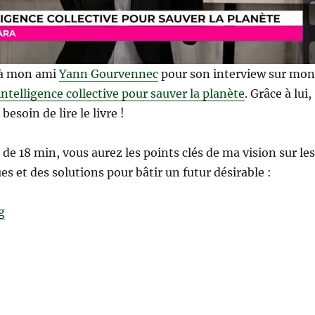
 à mon ami
Yann Gourvennec
pour son interview sur mon
intelligence collective pour sauver la planète
. Grâce à lui,
besoin de lire le livre !
 de 18 min, vous aurez les points clés de ma vision sur les
es et des solutions pour bâtir un futur désirable :
“L’intelligence collective pour un futur désirable”
g