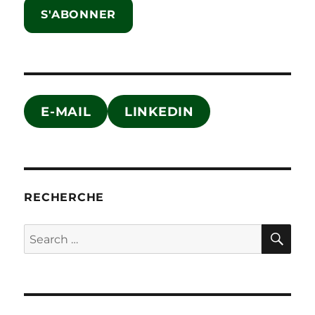
S'ABONNER
E-MAIL
LINKEDIN
RECHERCHE
SE
Search
for: