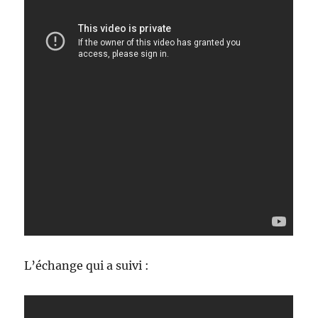
L’échange qui a suivi :