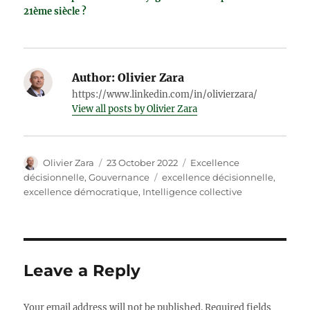
21ème siècle ?
Author:
Olivier Zara
https://www.linkedin.com/in/olivierzara/
View all posts by Olivier Zara
Author
Posted
Categories
Olivier Zara
23 October 2022
Excellence
on
Tags
décisionnelle
,
Gouvernance
excellence décisionnelle
,
excellence démocratique
,
Intelligence collective
Leave a Reply
Your email address will not be published.
Required fields