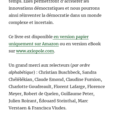
temps. Elles permettront d’accélérer les
innovations démocratiques et nous pourrons
ainsi réinventer la démocratie dans un monde
complexe et incertain.
Ce livre est disponible
en version papier
uniquement sur Amazon
ou en version eBook
sur
www.axiopole.com
.
Un grand merci aux relecteurs (
par ordre
alphabétique
) : Christian Buschbeck, Sandra
Chélélékian, Claude Emond, Claudine Furnion,
Charlotte Goudreault, Florent Lafarge, Florence
Meyer, Robert de Quelen, Guillaume Peter,
Julien Roirant, Édouard Steinthal, Marc
Verstaen & Francisca Viudes.