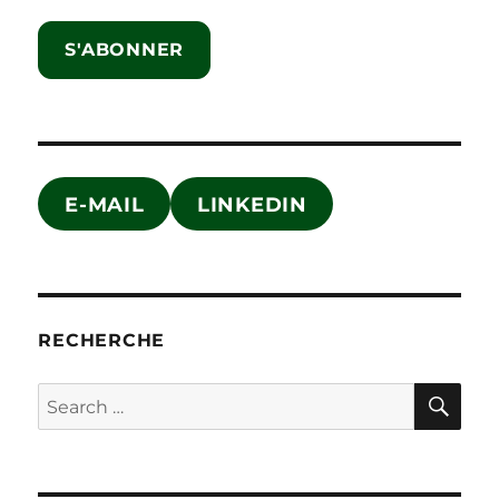
S'ABONNER
E-MAIL
LINKEDIN
RECHERCHE
SE
Search
for: