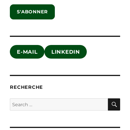
S'ABONNER
E-MAIL
LINKEDIN
RECHERCHE
SE
Search
for: