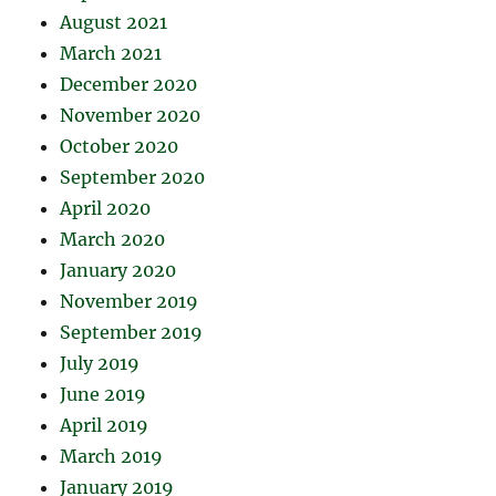
August 2021
March 2021
December 2020
November 2020
October 2020
September 2020
April 2020
March 2020
January 2020
November 2019
September 2019
July 2019
June 2019
April 2019
March 2019
January 2019