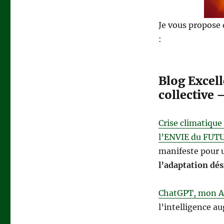
Je vous propose d
:
Blog Excell
collective –
Crise climatique
l’ENVIE du FUTU
manifeste pour u
l’adaptation dés
ChatGPT, mon A
l’intelligence a