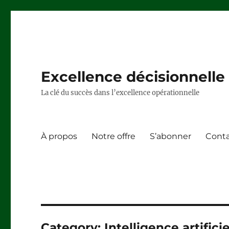
Excellence décisionnelle –
La clé du succès dans l’excellence opérationnelle
À propos
Notre offre
S’abonner
Cont
Category:
Intelligence artificie