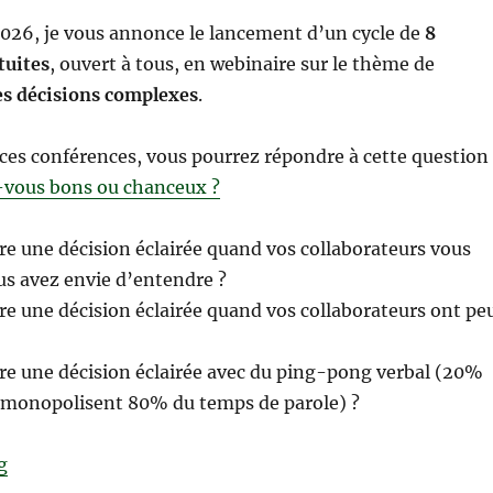
2026, je vous annonce le lancement d’un cycle de
8
tuites
, ouvert à tous, en webinaire sur le thème de
es décisions complexes
.
 ces conférences, vous pourrez répondre à cette question 
s-vous bons ou chanceux ?
 une décision éclairée quand vos collaborateurs vous
us avez envie d’entendre ?
 une décision éclairée quand vos collaborateurs ont pe
 une décision éclairée avec du ping-pong verbal (20%
s monopolisent 80% du temps de parole) ?
“Prochaines conférences : Devenez architecte des déci
g