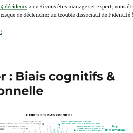
 4 décideurs
>>> Si vous êtes manager et expert, vous êt
risque de déclencher un trouble dissociatif de l’identité 
“Best of…”
g
 : Biais cognitifs &
onnelle