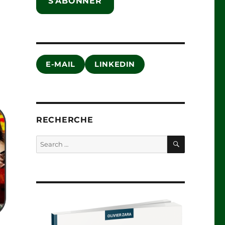
S'ABONNER
E-MAIL
LINKEDIN
RECHERCHE
SEARCH
Search
for: