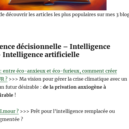
e découvrir les articles les plus populaires sur mes 3 blo
ence décisionnelle – Intelligence
 Intelligence artificielle
 : entre éco-anxieux et éco-furieux, comment créer
R ?
>>> Ma vision pour gérer la crise climatique avec un
n futur désirable :
de la privation anxiogène à
irable
!
I.mour ?
>>> Prêt pour l’intelligence remplacée ou
ugmentée ?